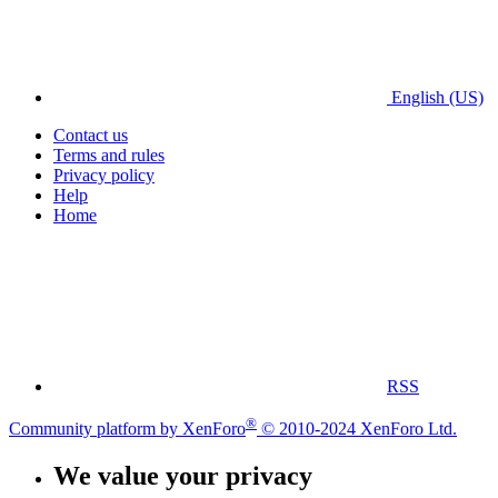
English (US)
Contact us
Terms and rules
Privacy policy
Help
Home
RSS
®
Community platform by XenForo
© 2010-2024 XenForo Ltd.
We value your privacy