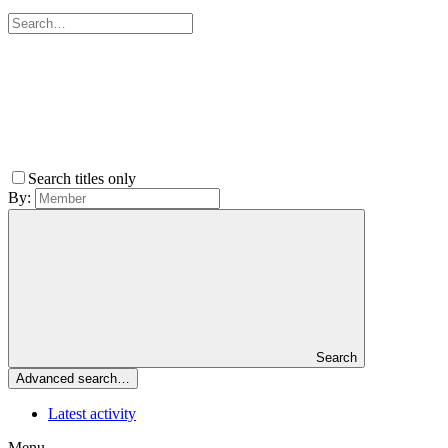
Search titles only
By:
Search
Advanced search…
Latest activity
Menu