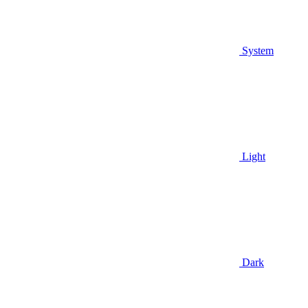
System
Light
Dark