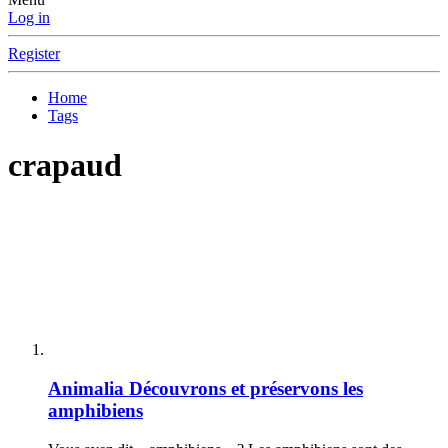
Log in
Register
Home
Tags
crapaud
Animalia
Découvrons et préservons les
amphibiens