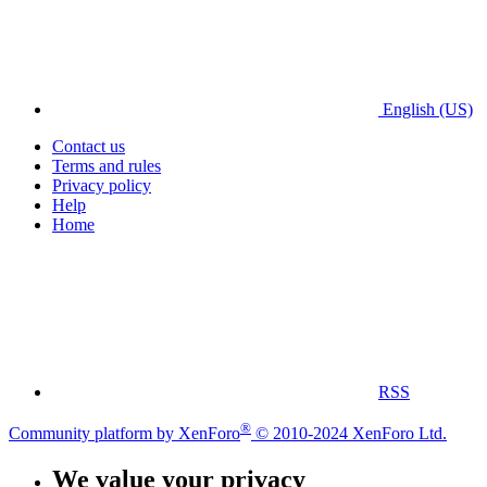
English (US)
Contact us
Terms and rules
Privacy policy
Help
Home
RSS
®
Community platform by XenForo
© 2010-2024 XenForo Ltd.
We value your privacy