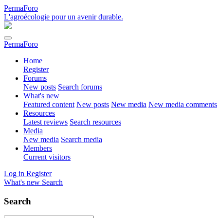
PermaForo
L'agroécologie pour un avenir durable.
PermaForo
Home
Register
Forums
New posts
Search forums
What's new
Featured content
New posts
New media
New media comments
Resources
Latest reviews
Search resources
Media
New media
Search media
Members
Current visitors
Log in
Register
What's new
Search
Search