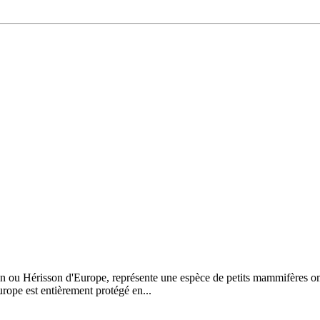
Hérisson d'Europe, représente une espèce de petits mammifères omnivo
urope est entièrement protégé en...