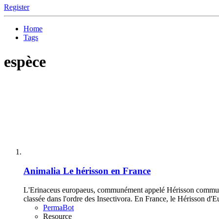
Register
Home
Tags
espèce
Animalia
Le hérisson en France
L'Erinaceus europaeus, communément appelé Hérisson commun ou 
classée dans l'ordre des Insectivora. En France, le Hérisson d'E
PermaBot
Resource