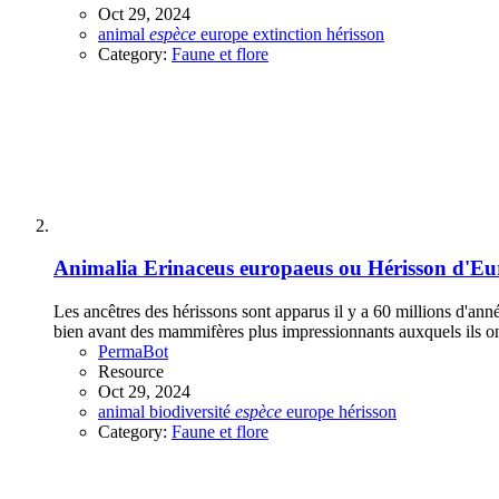
Oct 29, 2024
animal
espèce
europe
extinction
hérisson
Category:
Faune et flore
Animalia
Erinaceus europaeus ou Hérisson d'Eu
Les ancêtres des hérissons sont apparus il y a 60 millions d'ann
bien avant des mammifères plus impressionnants auxquels ils o
PermaBot
Resource
Oct 29, 2024
animal
biodiversité
espèce
europe
hérisson
Category:
Faune et flore