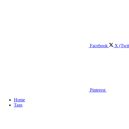
Facebook
X (Twit
Pinterest
Home
Tags