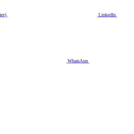
ter)
LinkedIn
WhatsApp