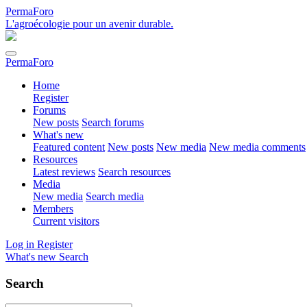
PermaForo
L'agroécologie pour un avenir durable.
PermaForo
Home
Register
Forums
New posts
Search forums
What's new
Featured content
New posts
New media
New media comments
Resources
Latest reviews
Search resources
Media
New media
Search media
Members
Current visitors
Log in
Register
What's new
Search
Search