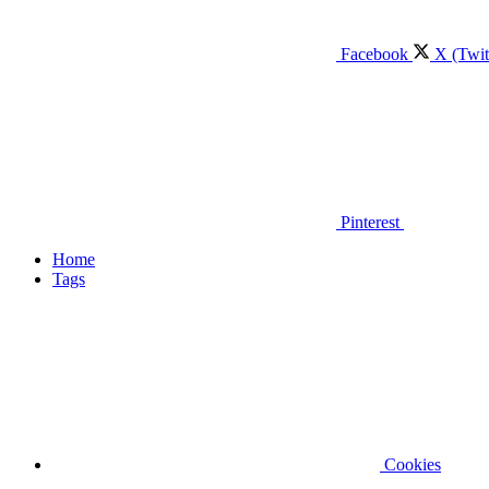
Facebook
X (Twit
Pinterest
Home
Tags
Cookies