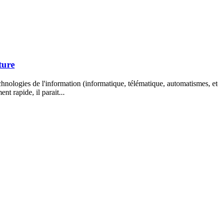
ture
hnologies de l'information (informatique, télématique, automatismes, et
t rapide, il parait...