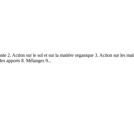
te 2. Action sur le sol et sur la matière organique 3. Action sur les mal
des apports 8. Mélanges 9...