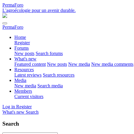
PermaForo
L'agroécologie pour un avenir durable.
PermaForo
Home
Register
Forums
New posts
Search forums
What's new
Featured content
New posts
New media
New media comments
Resources
Latest reviews
Search resources
Media
New media
Search media
Members
Current visitors
Log in
Register
What's new
Search
Search