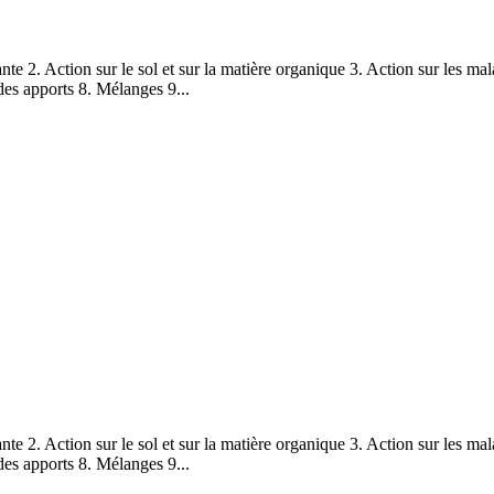
te 2. Action sur le sol et sur la matière organique 3. Action sur les mal
des apports 8. Mélanges 9...
te 2. Action sur le sol et sur la matière organique 3. Action sur les mal
des apports 8. Mélanges 9...