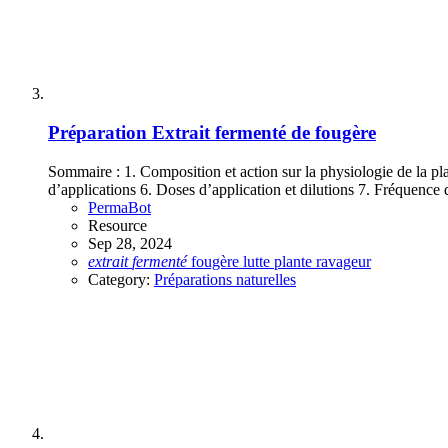
Préparation
Extrait fermenté de fougère
Sommaire : 1. Composition et action sur la physiologie de la plan
d’applications 6. Doses d’application et dilutions 7. Fréquence 
PermaBot
Resource
Sep 28, 2024
extrait
fermenté
fougère
lutte
plante
ravageur
Category:
Préparations naturelles