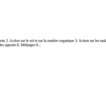
te 2. Action sur le sol et sur la matière organique 3. Action sur les mal
des apports 8. Mélanges 9...