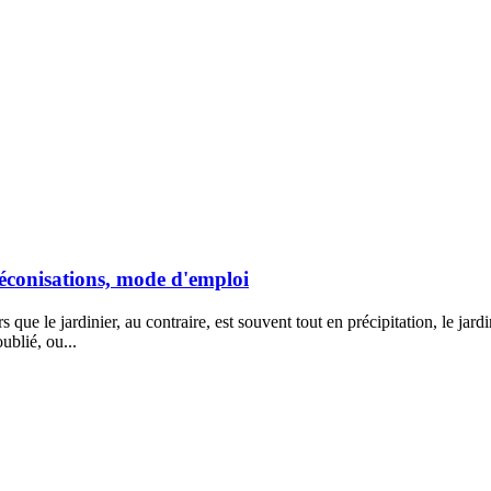
préconisations, mode d'emploi
 que le jardinier, au contraire, est souvent tout en précipitation, le jard
ublié, ou...