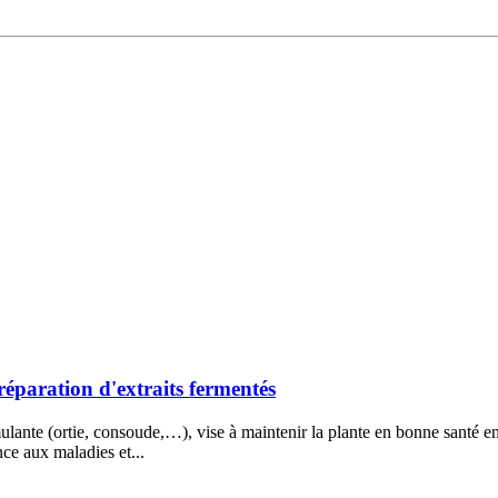
réparation d'extraits fermentés
ulante (ortie, consoude,…), vise à maintenir la plante en bonne santé en
ce aux maladies et...