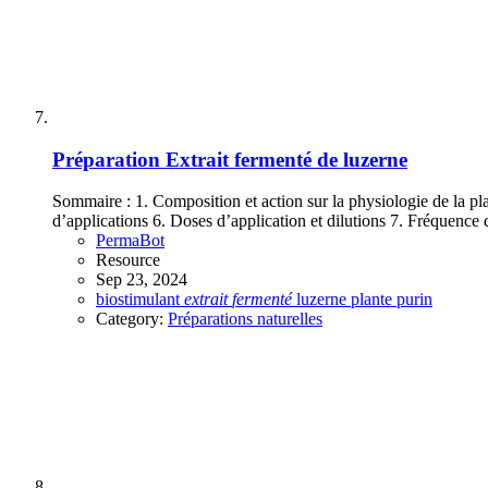
Préparation
Extrait fermenté de luzerne
Sommaire : 1. Composition et action sur la physiologie de la plan
d’applications 6. Doses d’application et dilutions 7. Fréquence 
PermaBot
Resource
Sep 23, 2024
biostimulant
extrait
fermenté
luzerne
plante
purin
Category:
Préparations naturelles