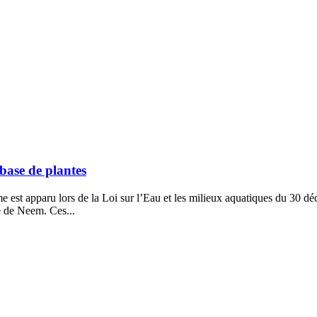
base de plantes
 est apparu lors de la Loi sur l’Eau et les milieux aquatiques du 30 d
ile de Neem. Ces...