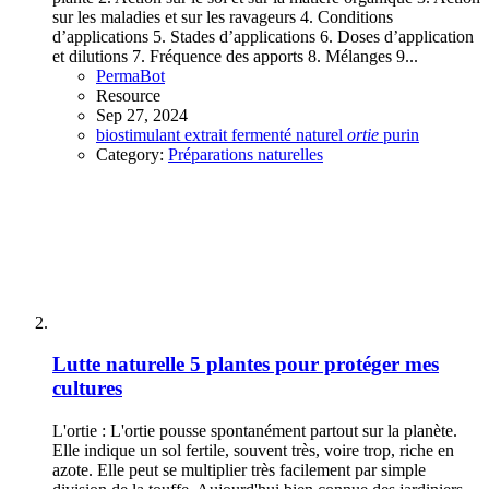
sur les maladies et sur les ravageurs 4. Conditions
d’applications 5. Stades d’applications 6. Doses d’application
et dilutions 7. Fréquence des apports 8. Mélanges 9...
PermaBot
Resource
Sep 27, 2024
biostimulant
extrait fermenté
naturel
ortie
purin
Category:
Préparations naturelles
Lutte naturelle
5 plantes pour protéger mes
cultures
L'ortie : L'ortie pousse spontanément partout sur la planète.
Elle indique un sol fertile, souvent très, voire trop, riche en
azote. Elle peut se multiplier très facilement par simple