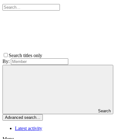
Search titles only
By:
Search
Advanced search…
Latest activity
Menu