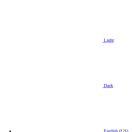
Light
Dark
English (US)