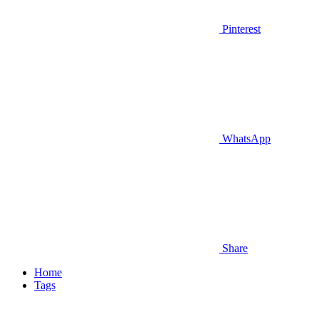
Pinterest
WhatsApp
Share
Home
Tags