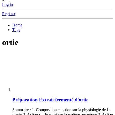
Log in
Register
Home
Tags
ortie
Préparation
Extrait fermenté d'ortie
Sommaire : 1. Composition et action sur la physiologie de la
plante 2. Action sur le sol et sur la matière organique 3. Action