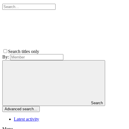
Search titles only
By:
Search
Advanced search…
Latest activity
Menu