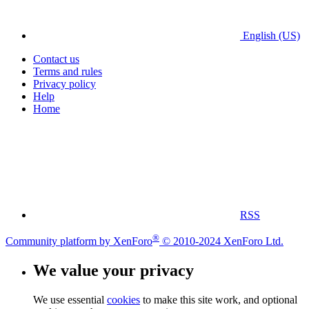
English (US)
Contact us
Terms and rules
Privacy policy
Help
Home
RSS
®
Community platform by XenForo
© 2010-2024 XenForo Ltd.
We value your privacy
We use essential
cookies
to make this site work, and optional