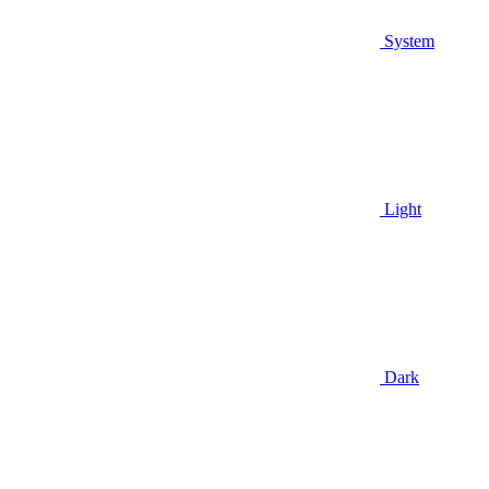
System
Light
Dark