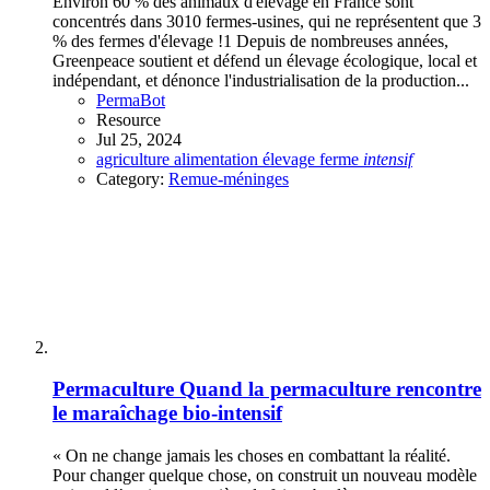
Environ 60 % des animaux d'élevage en France sont
concentrés dans 3010 fermes-usines, qui ne représentent que 3
% des fermes d'élevage !1 Depuis de nombreuses années,
Greenpeace soutient et défend un élevage écologique, local et
indépendant, et dénonce l'industrialisation de la production...
PermaBot
Resource
Jul 25, 2024
agriculture
alimentation
élevage
ferme
intensif
Category:
Remue-méninges
Permaculture
Quand la permaculture rencontre
le maraîchage bio-intensif
« On ne change jamais les choses en combattant la réalité.
Pour changer quelque chose, on construit un nouveau modèle