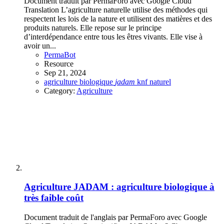
Document traduit par PermaForo avec Google Cloud
Translation L’agriculture naturelle utilise des méthodes qui
respectent les lois de la nature et utilisent des matières et des
produits naturels. Elle repose sur le principe
d’interdépendance entre tous les êtres vivants. Elle vise à
avoir un...
PermaBot
Resource
Sep 21, 2024
agriculture
biologique
jadam
knf
naturel
Category:
Agriculture
Agriculture
JADAM : agriculture biologique à
très faible coût
Document traduit de l'anglais par PermaForo avec Google