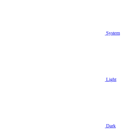
System
Light
Dark