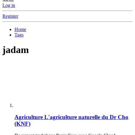
Log in
Register
Home
Tags
jadam
Agriculture
L'agriculture naturelle du Dr Cho
(KNF)