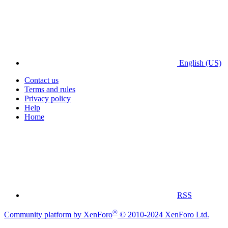
English (US)
Contact us
Terms and rules
Privacy policy
Help
Home
RSS
®
Community platform by XenForo
© 2010-2024 XenForo Ltd.