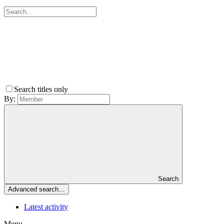
Search titles only
By:
Search
Advanced search…
Latest activity
Menu