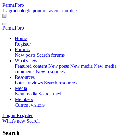
PermaForo
L'agroécologie pour un avenir durable.
PermaForo
Home
Register
Forums
New posts
Search forums
What's new
Featured content
New posts
New media
New media
comments
New resources
Resources
Latest reviews
Search resources
Media
New media
Search media
Members
Current visitors
Log in
Register
What's new
Search
Search