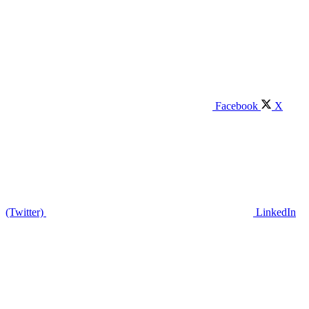
Facebook
X
(Twitter)
LinkedIn