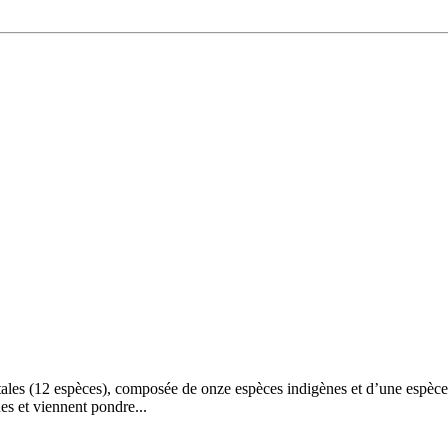
s (12 espèces), composée de onze espèces indigènes et d’une espèce intr
es et viennent pondre...