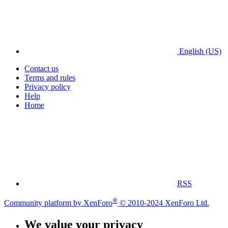
English (US)
Contact us
Terms and rules
Privacy policy
Help
Home
RSS
®
Community platform by XenForo
© 2010-2024 XenForo Ltd.
We value your privacy