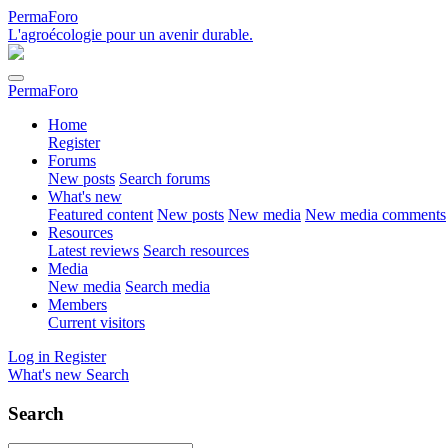
PermaForo
L'agroécologie pour un avenir durable.
PermaForo
Home
Register
Forums
New posts
Search forums
What's new
Featured content
New posts
New media
New media comments
Resources
Latest reviews
Search resources
Media
New media
Search media
Members
Current visitors
Log in
Register
What's new
Search
Search