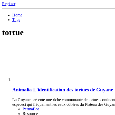
Register
Home
Tags
tortue
Animalia
L'identification des tortues de Guyane
La Guyane présente une riche communauté de tortues continentale
espèces) qui fréquentent les eaux côtières du Plateau des Guyan
PermaBot
Resource