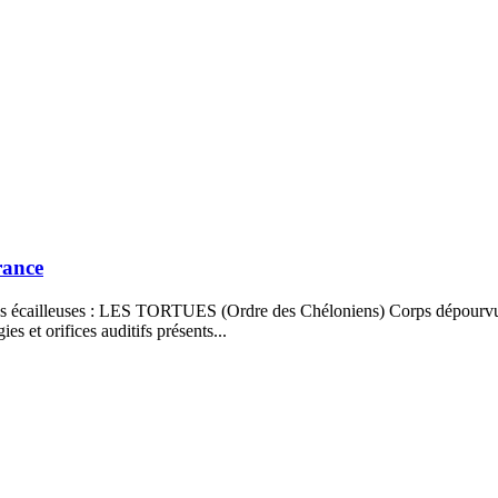
rance
 écailleuses : LES TORTUES (Ordre des Chéloniens) Corps dépourvu de 
es et orifices auditifs présents...