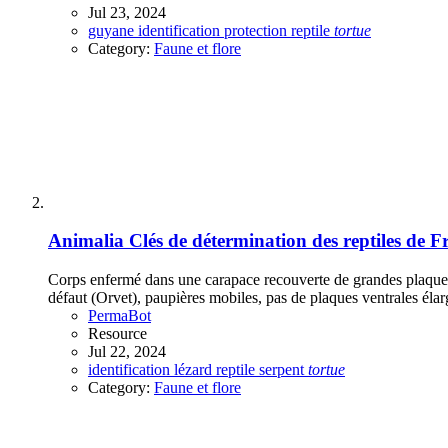
Jul 23, 2024
guyane
identification
protection
reptile
tortue
Category:
Faune et flore
Animalia
Clés de détermination des reptiles de F
Corps enfermé dans une carapace recouverte de grandes plaques
défaut (Orvet), paupières mobiles, pas de plaques ventrales élargi
PermaBot
Resource
Jul 22, 2024
identification
lézard
reptile
serpent
tortue
Category:
Faune et flore