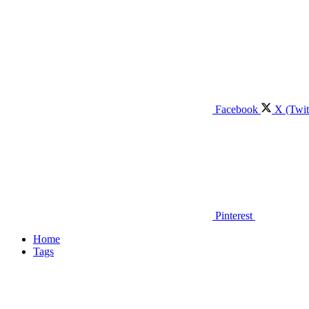
Facebook
X (Twit
Pinterest
Home
Tags