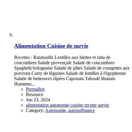
Alimentation
Cuisine de survie
Recettes : Ratatouille Lentilles aux blettes et raïta de
concombres Salade provençale Salade de concombres
Spaghetti bolognaise Salade de pâtes Salade de courgettes aux
poivrons Curry de légumes Salade de lentilles à l'égyptienne
Salade de betteraves râpées Caponata Taboulé libanais
Hummus...
PermaBot
Resource
Jun 23, 2024
alimentation
autonomie
cuisine
recette
survie
Category:
Autonomie, autosuffisance