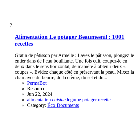
Alimentation
Le potager Beaumesnil : 1001
recettes
Gratin de pâtisson par Armelle : Lavez le pâtisson, plongez-le
entier dans de l’eau bouillante. Une fois cuit, coupez-le en
deux dans le sens horizontal, de manière à obtenir deux «
coupes ». Evidez chaque côté en préservant la peau. Mixez la
chair avec du beurre, de la crème, du sel et du...
PermaBot
Resource
Jun 22, 2024
alimentation
cuisine
légume
potager
recette
Category:
Éco-Documents