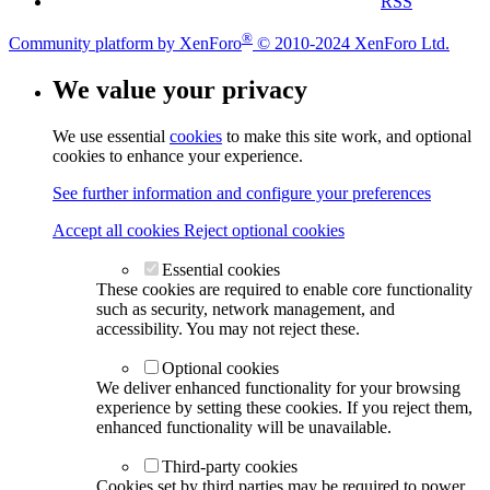
RSS
®
Community platform by XenForo
© 2010-2024 XenForo Ltd.
We value your privacy
We use essential
cookies
to make this site work, and optional
cookies to enhance your experience.
See further information and configure your preferences
Accept all cookies
Reject optional cookies
Essential cookies
These cookies are required to enable core functionality
such as security, network management, and
accessibility. You may not reject these.
Optional cookies
We deliver enhanced functionality for your browsing
experience by setting these cookies. If you reject them,
enhanced functionality will be unavailable.
Third-party cookies
Cookies set by third parties may be required to power