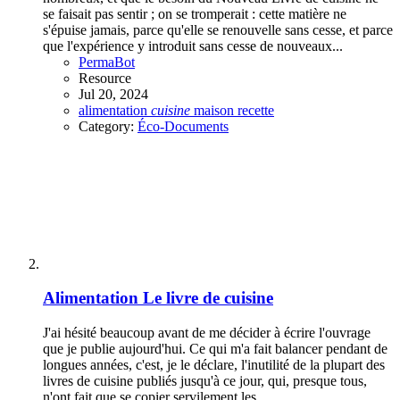
se faisait pas sentir ; on se tromperait : cette matière ne
s'épuise jamais, parce qu'elle se renouvelle sans cesse, et parce
que l'expérience y introduit sans cesse de nouveaux...
PermaBot
Resource
Jul 20, 2024
alimentation
cuisine
maison
recette
Category:
Éco-Documents
Alimentation
Le livre de cuisine
J'ai hésité beaucoup avant de me décider à écrire l'ouvrage
que je publie aujourd'hui. Ce qui m'a fait balancer pendant de
longues années, c'est, je le déclare, l'inutilité de la plupart des
livres de cuisine publiés jusqu'à ce jour, qui, presque tous,
n'ont fait que se copier servilement les...