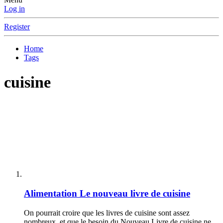
Log in
Register
Home
Tags
cuisine
Alimentation
Le nouveau livre de cuisine
On pourrait croire que les livres de cuisine sont assez
nombreux, et que le besoin du Nouveau Livre de cuisine ne