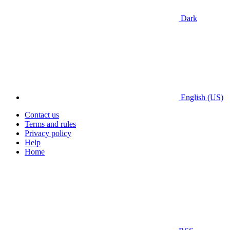
Dark
English (US)
Contact us
Terms and rules
Privacy policy
Help
Home