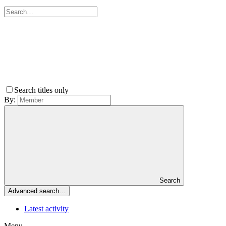
Search titles only
By:
Search
Advanced search…
Latest activity
Menu