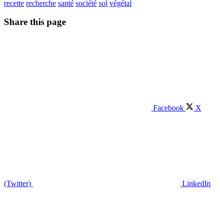
recette
recherche
santé
société
sol
végétal
Share this page
Facebook
X
(Twitter)
LinkedIn