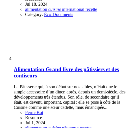
Jul 18, 2024
alimentation
cuisine
international
recette
Category:
Éco-Documents
Alimentation
Grand livre des pâtissiers et des
confiseurs
La Pâtisserie qui, à son début sur nos tables, n’était que le
simple accessoire d’un dîner, après, depuis un demi-siècle, des
développements très étendus. Son rôle, de secondaire qu’il
était, est devenu important, capital ; elle se pose à côté de la
Cuisine comme une sœur cadette, mais émancipée...
PermaBot
Resource
Jul 1, 2024
alimentation
cuisine
pâtisserie
recette