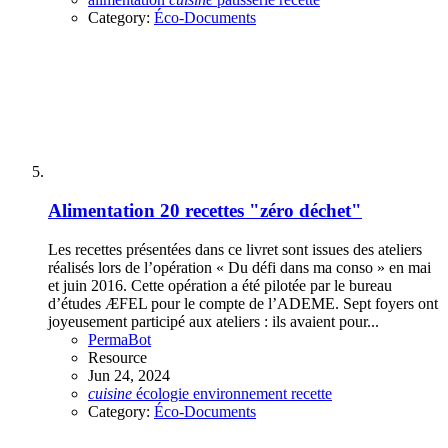
Category:
Éco-Documents
Alimentation
20 recettes "zéro déchet"
Les recettes présentées dans ce livret sont issues des ateliers
réalisés lors de l’opération « Du défi dans ma conso » en mai
et juin 2016. Cette opération a été pilotée par le bureau
d’études ÆFEL pour le compte de l’ADEME. Sept foyers ont
joyeusement participé aux ateliers : ils avaient pour...
PermaBot
Resource
Jun 24, 2024
cuisine
écologie
environnement
recette
Category:
Éco-Documents