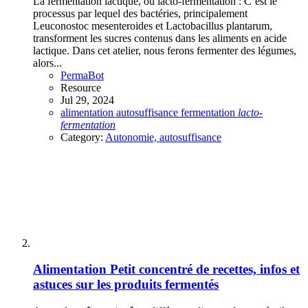
La fermentation lactique, ou lacto-fermentation : C’est le
processus par lequel des bactéries, principalement
Leuconostoc mesenteroides et Lactobacillus plantarum,
transforment les sucres contenus dans les aliments en acide
lactique. Dans cet atelier, nous ferons fermenter des légumes,
alors...
PermaBot
Resource
Jul 29, 2024
alimentation
autosuffisance
fermentation
lacto-
fermentation
Category:
Autonomie, autosuffisance
Alimentation
Petit concentré de recettes, infos et
astuces sur les produits fermentés