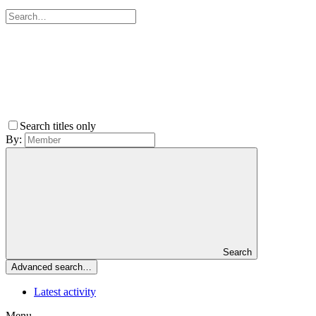
Search titles only
By:
Search
Advanced search…
Latest activity
Menu