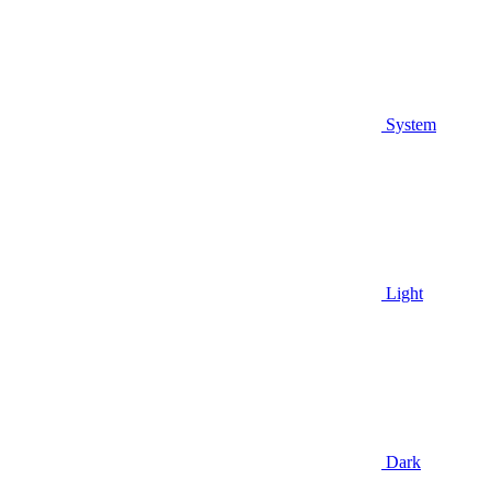
System
Light
Dark