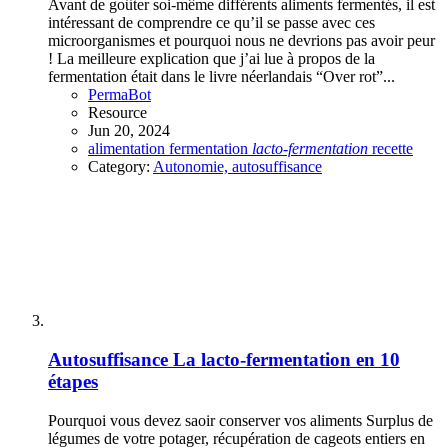
Avant de goûter soi-même différents aliments fermentés, il est
intéressant de comprendre ce qu’il se passe avec ces
microorganismes et pourquoi nous ne devrions pas avoir peur
! La meilleure explication que j’ai lue à propos de la
fermentation était dans le livre néerlandais “Over rot”...
PermaBot
Resource
Jun 20, 2024
alimentation
fermentation
lacto-fermentation
recette
Category:
Autonomie, autosuffisance
Autosuffisance
La lacto-fermentation en 10
étapes
Pourquoi vous devez saoir conserver vos aliments Surplus de
légumes de votre potager, récupération de cageots entiers en