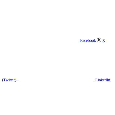
Facebook
X
(Twitter)
LinkedIn