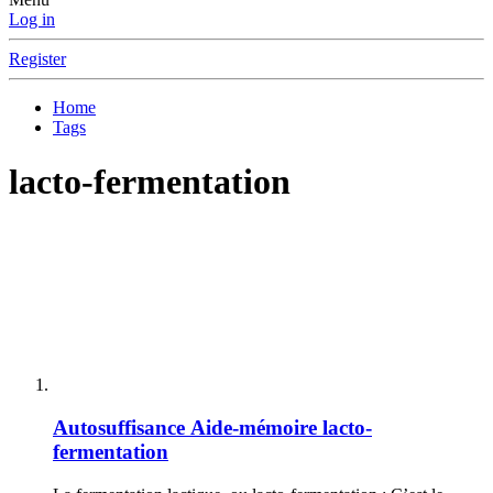
Log in
Register
Home
Tags
lacto-fermentation
Autosuffisance
Aide-mémoire lacto-
fermentation