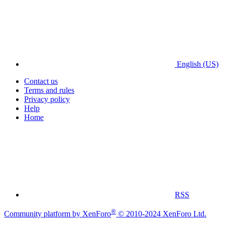
English (US)
Contact us
Terms and rules
Privacy policy
Help
Home
RSS
®
Community platform by XenForo
© 2010-2024 XenForo Ltd.