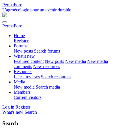
PermaForo
L'agroécologie pour un avenir durable.
PermaForo
Home
Register
Forums
New posts
Search forums
What's new
Featured content
New posts
New media
New media
comments
New resources
Resources
Latest reviews
Search resources
Media
New media
Search media
Members
Current visitors
Log in
Register
What's new
Search
Search