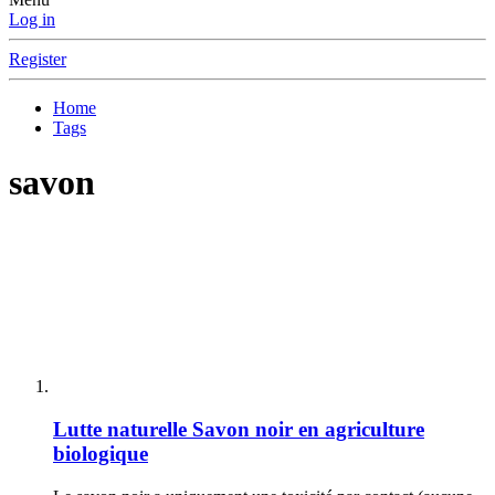
Log in
Register
Home
Tags
savon
Lutte naturelle
Savon noir en agriculture
biologique