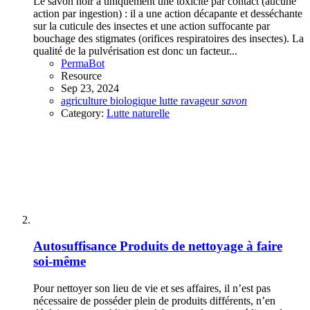
Le savon noir a uniquement une toxicité par contact (aucune
action par ingestion) : il a une action décapante et desséchante
sur la cuticule des insectes et une action suffocante par
bouchage des stigmates (orifices respiratoires des insectes). La
qualité de la pulvérisation est donc un facteur...
PermaBot
Resource
Sep 23, 2024
agriculture
biologique
lutte
ravageur
savon
Category:
Lutte naturelle
Autosuffisance
Produits de nettoyage à faire
soi-même
Pour nettoyer son lieu de vie et ses affaires, il n’est pas
nécessaire de posséder plein de produits différents, n’en