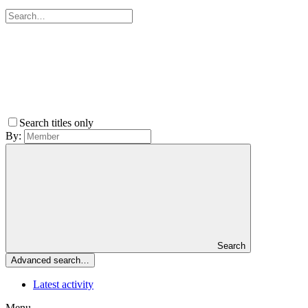
Search titles only
By:
Search
Advanced search…
Latest activity
Menu