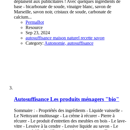
déplaisent aux publicitaires ! Avec quelques ingrédients de
base - bicarbonate de soude, vinaigre blanc, savon de
Marseille, savon noir, cristaux de soude, carbonate de
calcium...
PermaBot
Resource
Sep 23, 2024
autosuffisance
maison
naturel
recette
savon
Category:
Autonomie, autosuffisance
Autosuffisance
Les produits ménagers "bio"
Sommaire : - Propriétés des ingrédients - Liquide vaisselle -
Le Nettoyant multiusage - La crème à récurer - Pierre à
récurer - Le produit d'entretien des meubles en bois - Le lave-
vitre - Lessive à la cendre - Lessive liquide au savon - Le