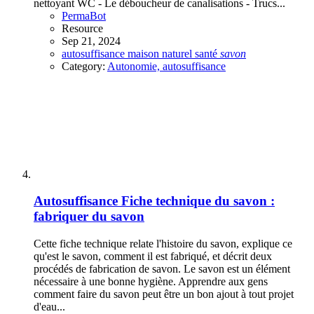
nettoyant WC - Le déboucheur de canalisations - Trucs...
PermaBot
Resource
Sep 21, 2024
autosuffisance
maison
naturel
santé
savon
Category:
Autonomie, autosuffisance
Autosuffisance
Fiche technique du savon :
fabriquer du savon
Cette fiche technique relate l'histoire du savon, explique ce
qu'est le savon, comment il est fabriqué, et décrit deux
procédés de fabrication de savon. Le savon est un élément
nécessaire à une bonne hygiène. Apprendre aux gens
comment faire du savon peut être un bon ajout à tout projet
d'eau...