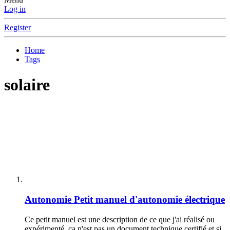
Log in
Register
Home
Tags
solaire
Autonomie
Petit manuel d'autonomie électrique
Ce petit manuel est une description de ce que j'ai réalisé ou
expérimenté, ça n'est pas un document technique certifié et si