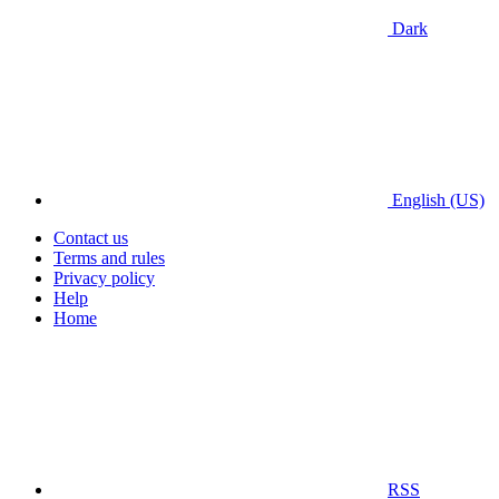
Dark
English (US)
Contact us
Terms and rules
Privacy policy
Help
Home
RSS