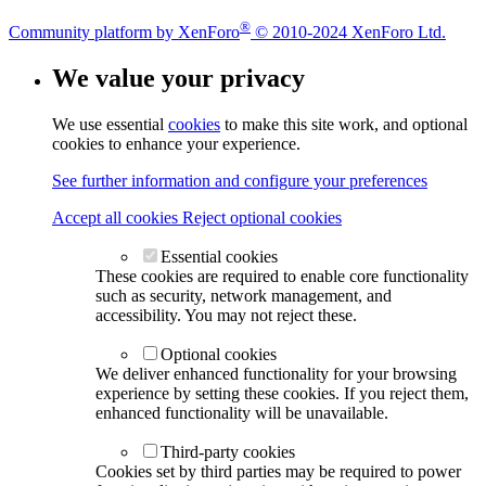
®
Community platform by XenForo
© 2010-2024 XenForo Ltd.
We value your privacy
We use essential
cookies
to make this site work, and optional
cookies to enhance your experience.
See further information and configure your preferences
Accept all cookies
Reject optional cookies
Essential cookies
These cookies are required to enable core functionality
such as security, network management, and
accessibility. You may not reject these.
Optional cookies
We deliver enhanced functionality for your browsing
experience by setting these cookies. If you reject them,
enhanced functionality will be unavailable.
Third-party cookies
Cookies set by third parties may be required to power