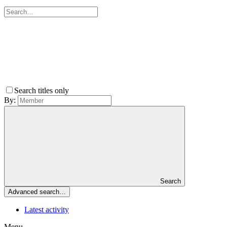
Search titles only
By:
Search
Advanced search…
Latest activity
Menu