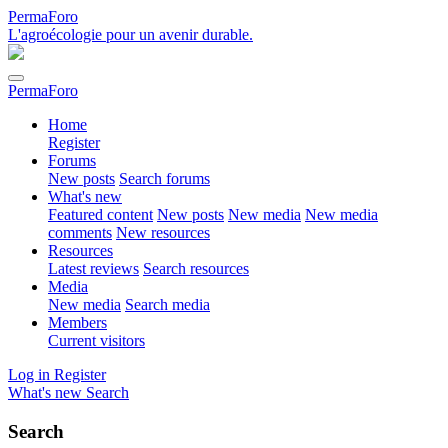
PermaForo
L'agroécologie pour un avenir durable.
PermaForo
Home
Register
Forums
New posts
Search forums
What's new
Featured content
New posts
New media
New media
comments
New resources
Resources
Latest reviews
Search resources
Media
New media
Search media
Members
Current visitors
Log in
Register
What's new
Search
Search