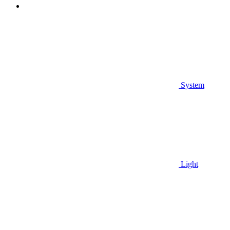
System
Light