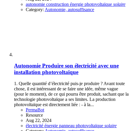
autonomie
construction
énergie
photovoltaïque
solaire
Category:
Autonomie, autosuffisance
Autonomie
Produire son électricité avec une
installation photovoltaïque
1. Quelle quantité d’électricité puis-je produire ? Avant toute
chose, il est intéressant de se faire une idée, même vague
(pour le moment), de ce qui pourra être produit, sachant que la
technologie photovoltaïque a ses limites. La production
photovoltaïque est directement liée : - à la...
PermaBot
Resource
Aug 22, 2024
électricité
énergie
panneau
photovoltaïque
solaire
Category:
Autonomie, autosuffisance