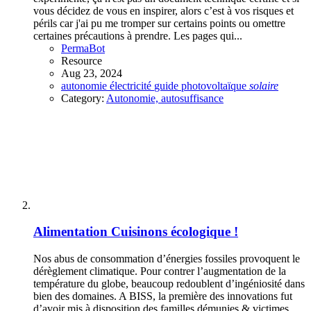
vous décidez de vous en inspirer, alors c’est à vos risques et
périls car j'ai pu me tromper sur certains points ou omettre
certaines précautions à prendre. Les pages qui...
PermaBot
Resource
Aug 23, 2024
autonomie
électricité
guide
photovoltaïque
solaire
Category:
Autonomie, autosuffisance
Alimentation
Cuisinons écologique !
Nos abus de consommation d’énergies fossiles provoquent le
dérèglement climatique. Pour contrer l’augmentation de la
température du globe, beaucoup redoublent d’ingéniosité dans
bien des domaines. A BISS, la première des innovations fut
d’avoir mis à disposition des familles démunies & victimes...