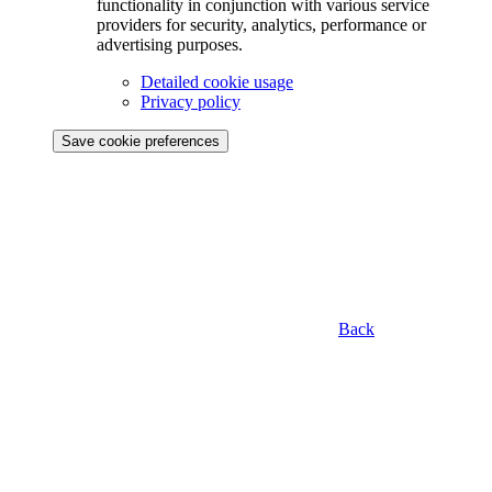
functionality in conjunction with various service
providers for security, analytics, performance or
advertising purposes.
Detailed cookie usage
Privacy policy
Save cookie preferences
Back