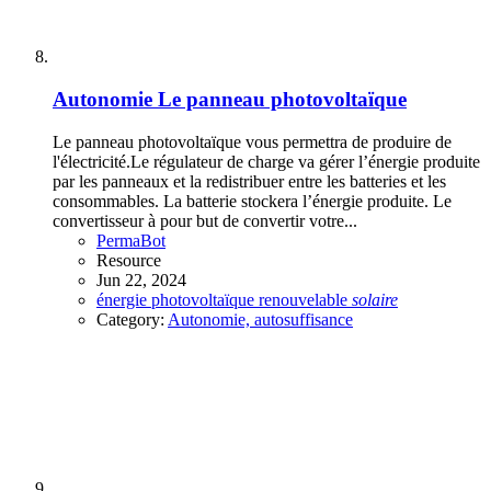
Autonomie
Le panneau photovoltaïque
Le panneau photovoltaïque vous permettra de produire de
l'électricité.Le régulateur de charge va gérer l’énergie produite
par les panneaux et la redistribuer entre les batteries et les
consommables. La batterie stockera l’énergie produite. Le
convertisseur à pour but de convertir votre...
PermaBot
Resource
Jun 22, 2024
énergie
photovoltaïque
renouvelable
solaire
Category:
Autonomie, autosuffisance