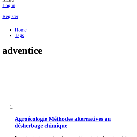
Log in
Register
Home
Tags
adventice
Agroécologie
Méthodes alternatives au
désherbage chimique