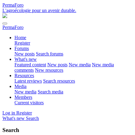
PermaForo
L'agroécologie pour un avenir durable.
PermaForo
Home
Register
Forums
New posts
Search forums
What's new
Featured content
New posts
New media
New media
comments
New resources
Resources
Latest reviews
Search resources
Media
New media
Search media
Members
Current visitors
Log in
Register
What's new
Search
Search