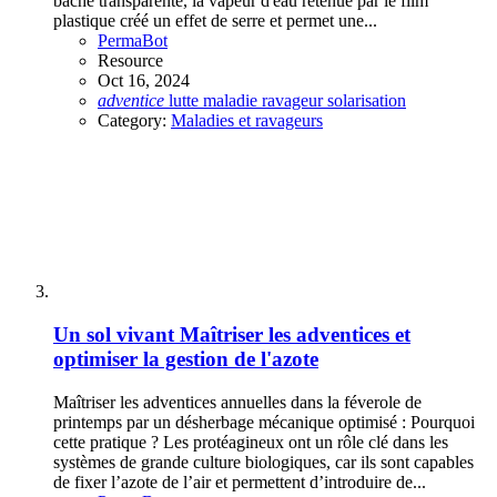
bâche transparente, la vapeur d'eau retenue par le film
plastique créé un effet de serre et permet une...
PermaBot
Resource
Oct 16, 2024
adventice
lutte
maladie
ravageur
solarisation
Category:
Maladies et ravageurs
Un sol vivant
Maîtriser les adventices et
optimiser la gestion de l'azote
Maîtriser les adventices annuelles dans la féverole de
printemps par un désherbage mécanique optimisé : Pourquoi
cette pratique ? Les protéagineux ont un rôle clé dans les
systèmes de grande culture biologiques, car ils sont capables
de fixer l’azote de l’air et permettent d’introduire de...