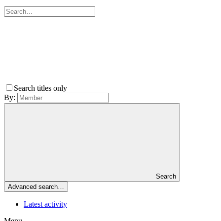
Search titles only
By:
Search
Advanced search…
Latest activity
Menu