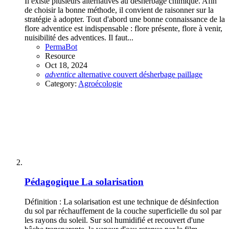
Il existe plusieurs alternatives au désherbage chimique. Afin
de choisir la bonne méthode, il convient de raisonner sur la
stratégie à adopter. Tout d'abord une bonne connaissance de la
flore adventice est indispensable : flore présente, flore à venir,
nuisibilité des adventices. Il faut...
PermaBot
Resource
Oct 18, 2024
adventice
alternative
couvert
désherbage
paillage
Category:
Agroécologie
Pédagogique
La solarisation
Définition : La solarisation est une technique de désinfection
du sol par réchauffement de la couche superficielle du sol par
les rayons du soleil. Sur sol humidifié et recouvert d'une