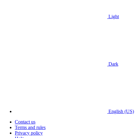
Light
Dark
English (US)
Contact us
Terms and rules
Privacy policy