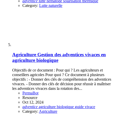
adventice
lutte
nématode
solarisation
thermique
Category:
Lutte naturelle
Agriculture
Gestion des adventices vivaces en
agriculture biologique
Objectifs de ce document : Pour qui ? Les agriculteurs et
conseillers agricoles Pour quoi ? Ce document à plusieurs
objectifs : - Donner des clés de compréhension des adventices
vivaces. - Donner des clés de décision pour réussir à maîtriser
les adventices vivaces dans la rotation des...
PermaBot
Resource
Oct 12, 2024
adventice
agriculture
biologique
guide
vivace
Category:
Agriculture