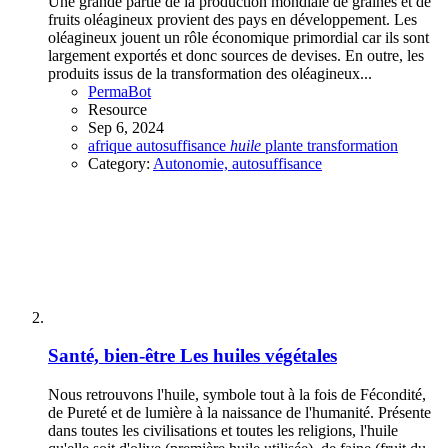
Une grande partie de la production mondiale de graines et de
fruits oléagineux provient des pays en développement. Les
oléagineux jouent un rôle économique primordial car ils sont
largement exportés et donc sources de devises. En outre, les
produits issus de la transformation des oléagineux...
PermaBot
Resource
Sep 6, 2024
afrique
autosuffisance
huile
plante
transformation
Category:
Autonomie, autosuffisance
Santé, bien-être
Les huiles végétales
Nous retrouvons l'huile, symbole tout à la fois de Fécondité,
de Pureté et de lumière à la naissance de l'humanité. Présente
dans toutes les civilisations et toutes les religions, l'huile