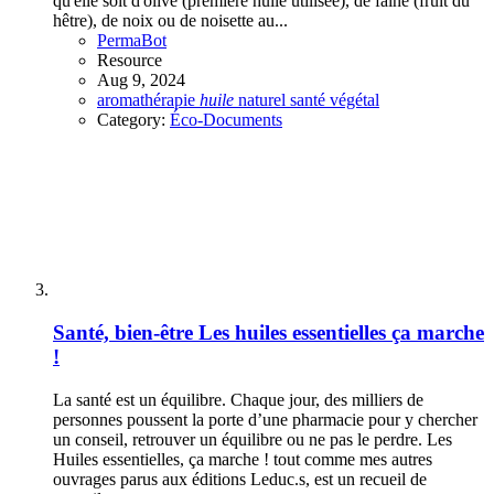
qu'elle soit d'olive (première huile utilisée), de faine (fruit du
hêtre), de noix ou de noisette au...
PermaBot
Resource
Aug 9, 2024
aromathérapie
huile
naturel
santé
végétal
Category:
Éco-Documents
Santé, bien-être
Les huiles essentielles ça marche
!
La santé est un équilibre. Chaque jour, des milliers de
personnes poussent la porte d’une pharmacie pour y chercher
un conseil, retrouver un équilibre ou ne pas le perdre. Les
Huiles essentielles, ça marche ! tout comme mes autres
ouvrages parus aux éditions Leduc.s, est un recueil de