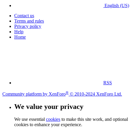
English (US)
Contact us
Terms and rules
Privacy policy
Help
Home
RSS
®
Community platform by XenForo
© 2010-2024 XenForo Ltd.
We value your privacy
We use essential
cookies
to make this site work, and optional
cookies to enhance your experience.