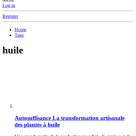
Log in
Register
Home
Tags
huile
Autosuffisance
La transformation artisanale
des plantes à huile