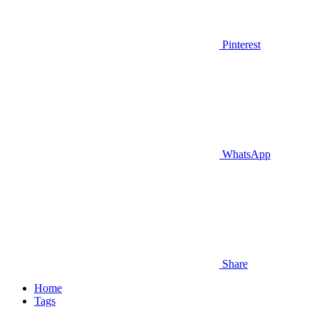
Pinterest
WhatsApp
Share
Home
Tags