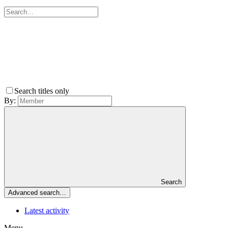
Search titles only
By:
Search
Advanced search…
Latest activity
Menu