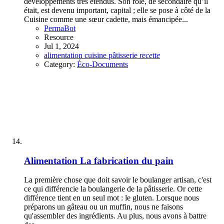
développements très étendus. Son rôle, de secondaire qu’il
était, est devenu important, capital ; elle se pose à côté de la
Cuisine comme une sœur cadette, mais émancipée...
PermaBot
Resource
Jul 1, 2024
alimentation
cuisine
pâtisserie
recette
Category:
Éco-Documents
Alimentation
La fabrication du pain
La première chose que doit savoir le boulanger artisan, c'est
ce qui différencie la boulangerie de la pâtisserie. Or cette
différence tient en un seul mot : le gluten. Lorsque nous
préparons un gâteau ou un muffin, nous ne faisons
qu'assembler des ingrédients. Au plus, nous avons à battre