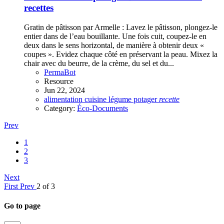
recettes
Gratin de pâtisson par Armelle : Lavez le pâtisson, plongez-le
entier dans de l’eau bouillante. Une fois cuit, coupez-le en
deux dans le sens horizontal, de manière à obtenir deux «
coupes ». Evidez chaque côté en préservant la peau. Mixez la
chair avec du beurre, de la crème, du sel et du...
PermaBot
Resource
Jun 22, 2024
alimentation
cuisine
légume
potager
recette
Category:
Éco-Documents
Prev
1
2
3
Next
First
Prev
2 of 3
Go to page