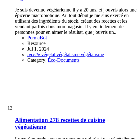
Je suis devenue végétarienne il y a 20 ans, et j'ouvris alors une
épicerie macrobiotique. Au tout début je me suis exercé en
utilisant des ingrédients du stock, créant des recettes et les
vendant parfois dans mon magasin. Il y eut tellement de
personnes pour en aimer le résultat, que j'ouvris un...
PermaBot
Resource
Jul 1, 2024
recette
végétal
végétalisme
végétarisme
Category:
Éco-Documents
Alimentation
278 recettes de cuisine
végétalienne
Lorsqu’on parle avec une personne qui n’est pas végétalienne,