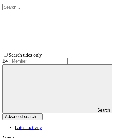
Search titles only
By:
Search
Advanced search…
Latest activity
Menu