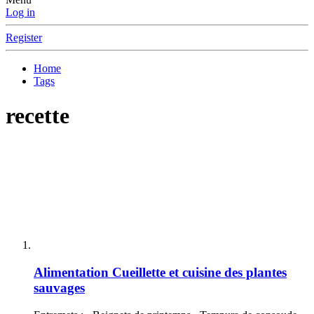
Log in
Register
Home
Tags
recette
Alimentation
Cueillette et cuisine des plantes
sauvages