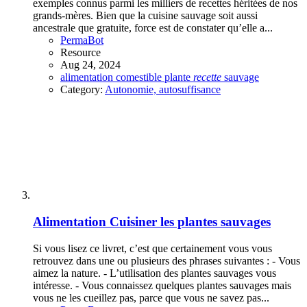
exemples connus parmi les milliers de recettes héritées de nos
grands-mères. Bien que la cuisine sauvage soit aussi
ancestrale que gratuite, force est de constater qu’elle a...
PermaBot
Resource
Aug 24, 2024
alimentation
comestible
plante
recette
sauvage
Category:
Autonomie, autosuffisance
Alimentation
Cuisiner les plantes sauvages
Si vous lisez ce livret, c’est que certainement vous vous
retrouvez dans une ou plusieurs des phrases suivantes : - Vous
aimez la nature. - L’utilisation des plantes sauvages vous
intéresse. - Vous connaissez quelques plantes sauvages mais
vous ne les cueillez pas, parce que vous ne savez pas...