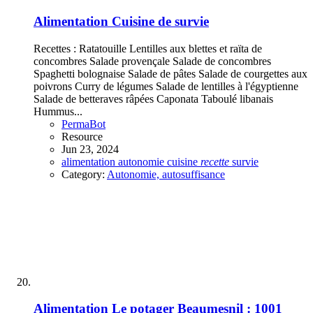
Alimentation
Cuisine de survie
Recettes : Ratatouille Lentilles aux blettes et raïta de
concombres Salade provençale Salade de concombres
Spaghetti bolognaise Salade de pâtes Salade de courgettes aux
poivrons Curry de légumes Salade de lentilles à l'égyptienne
Salade de betteraves râpées Caponata Taboulé libanais
Hummus...
PermaBot
Resource
Jun 23, 2024
alimentation
autonomie
cuisine
recette
survie
Category:
Autonomie, autosuffisance
Alimentation
Le potager Beaumesnil : 1001