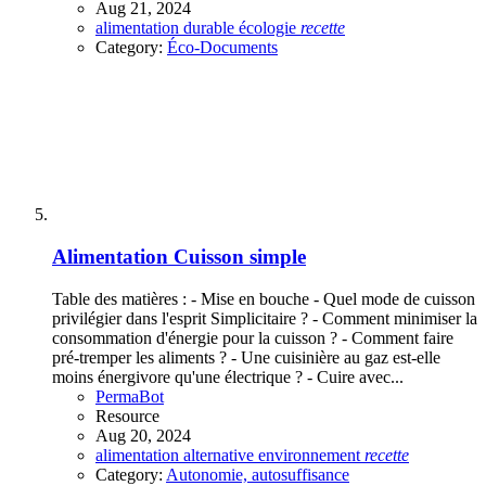
Aug 21, 2024
alimentation
durable
écologie
recette
Category:
Éco-Documents
Alimentation
Cuisson simple
Table des matières : - Mise en bouche - Quel mode de cuisson
privilégier dans l'esprit Simplicitaire ? - Comment minimiser la
consommation d'énergie pour la cuisson ? - Comment faire
pré-tremper les aliments ? - Une cuisinière au gaz est-elle
moins énergivore qu'une électrique ? - Cuire avec...
PermaBot
Resource
Aug 20, 2024
alimentation
alternative
environnement
recette
Category:
Autonomie, autosuffisance