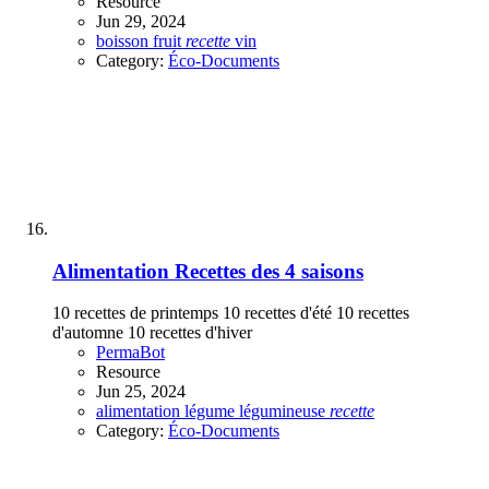
Resource
Jun 29, 2024
boisson
fruit
recette
vin
Category:
Éco-Documents
Alimentation
Recettes des 4 saisons
10 recettes de printemps 10 recettes d'été 10 recettes
d'automne 10 recettes d'hiver
PermaBot
Resource
Jun 25, 2024
alimentation
légume
légumineuse
recette
Category:
Éco-Documents