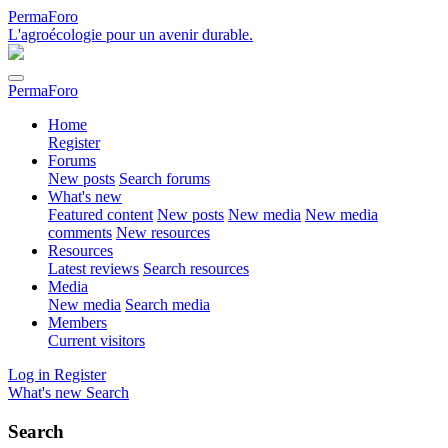
PermaForo
L'agroécologie pour un avenir durable.
PermaForo
Home
Register
Forums
New posts
Search forums
What's new
Featured content
New posts
New media
New media
comments
New resources
Resources
Latest reviews
Search resources
Media
New media
Search media
Members
Current visitors
Log in
Register
What's new
Search
Search