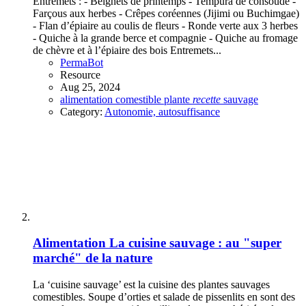
Entremets : - Beignets de printemps - Tempura de consoude -
Farçous aux herbes - Crêpes coréennes (Jijimi ou Buchimgae)
- Flan d’épiaire au coulis de fleurs - Ronde verte aux 3 herbes
- Quiche à la grande berce et compagnie - Quiche au fromage
de chèvre et à l’épiaire des bois Entremets...
PermaBot
Resource
Aug 25, 2024
alimentation
comestible
plante
recette
sauvage
Category:
Autonomie, autosuffisance
Alimentation
La cuisine sauvage : au "super
marché" de la nature
La ‘cuisine sauvage’ est la cuisine des plantes sauvages
comestibles. Soupe d’orties et salade de pissenlits en sont des